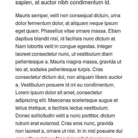
sapien, at auctor nibh condimentum id.
Mauris semper, velit non consequat dictum, urna
dolor fermentum dolor, at aliquam neque ipsum
eget quam. Phasellus vitae ornare massa. Etiam
dapibus blandit nisl, id facilisis nunc dictum at.
Nam lobortis velit in congue egestas. Integer
laoreet consectetur nunc, ut vestibulum diam
pellentesque a. Mauris magna massa, gravida ut
leo at, sodales pellentesque turpis. Cras
consectetur dictum dui, non aliquam libero auctor
a. Vestibulum posuere id mi eu condimentum.
Lorem ipsum dolor sit amet, consectetur
adipiscing elit. Maecenas scelerisque augue et
tellus tristique, a facilisis lectus vestibulum.
Donec sollicitudin velit a nunc porttitor, dictum
rutrum erat euismod. Cras eros nunc, gravida
non laoreet a, ornare ut nisi. In in nisl posuere dui