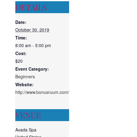
DETAILS
Date:
October 30, 2019
Time:
8:00 am - 5:00 pm
Cost:
$20
Event Category:
Beginners
Website:
http://www.bonusruum.com/
VENUE
Avada Spa