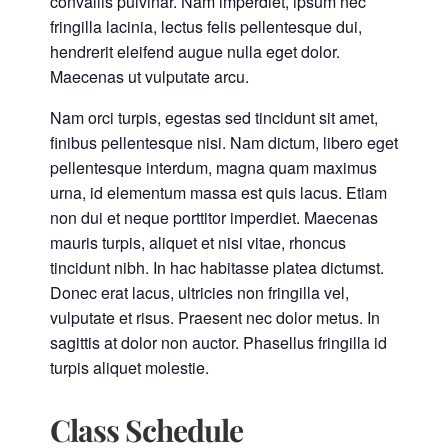
convallis pulvinar. Nam imperdiet, ipsum nec
fringilla lacinia, lectus felis pellentesque dui,
hendrerit eleifend augue nulla eget dolor.
Maecenas ut vulputate arcu.
Nam orci turpis, egestas sed tincidunt sit amet,
finibus pellentesque nisi. Nam dictum, libero eget
pellentesque interdum, magna quam maximus
urna, id elementum massa est quis lacus. Etiam
non dui et neque porttitor imperdiet. Maecenas
mauris turpis, aliquet et nisi vitae, rhoncus
tincidunt nibh. In hac habitasse platea dictumst.
Donec erat lacus, ultricies non fringilla vel,
vulputate et risus. Praesent nec dolor metus. In
sagittis at dolor non auctor. Phasellus fringilla id
turpis aliquet molestie.
Class Schedule